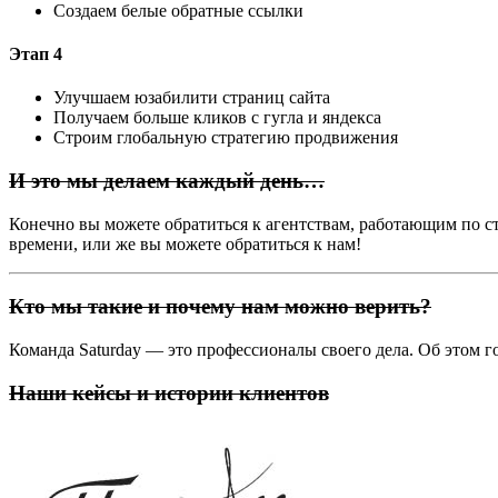
Создаем белые обратные ссылки
Этап 4
Улучшаем юзабилити страниц сайта
Получаем больше кликов с гугла и яндекса
Строим глобальную стратегию продвижения
И это мы делаем каждый день…
Конечно вы можете обратиться к агентствам, работающим по ста
времени, или же вы можете обратиться к нам!
Кто мы такие и почему нам можно верить?
Команда Saturday — это профессионалы своего дела. Об этом г
Наши кейсы и истории клиентов