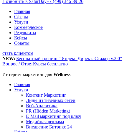
Позвонить в SaturDay
+7 (499) 346-89-26
Главная
Сферы
Услуги
Коммерческое
Результаты
Кейсы
Советы
стать клиентом
NEW:
Бесплатный тренинг “Яндекс Директ: Стажер v.2.0”
Вопрос / Ответ
Курсы бесплатно
Интернет маркетинг для
Wellness
Главная
Услуги
Контент Маркетинг
Лиды из тизерных сетей
Веб-Аналитика
PR (Hidden Marketing)
E-Mail маркетинг под ключ
Медийная реклама
Внедрение Битрикс 24