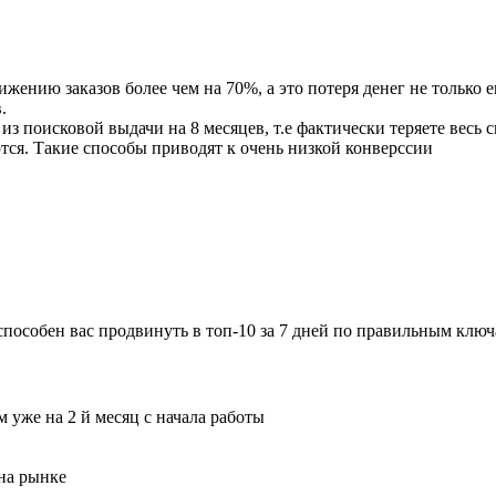
жению заказов более чем на 70%, а это потеря денег не только е
.
 поисковой выдачи на 8 месяцев, т.е фактически теряете весь св
ся. Такие способы приводят к очень низкой конверссии
способен вас продвинуть в топ-10 за 7 дней по правильным клю
 уже на 2 й месяц с начала работы
на рынке