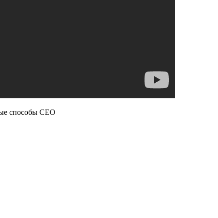
арые способы СЕО