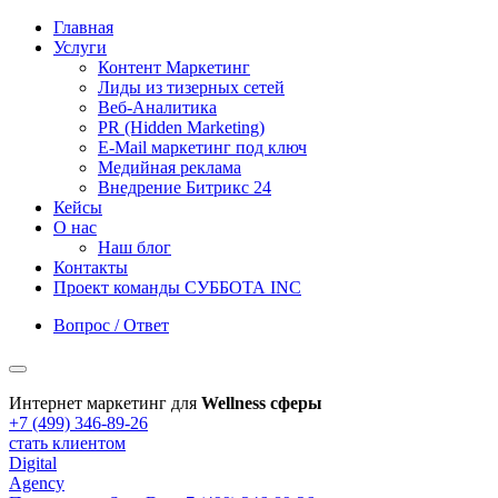
Главная
Услуги
Контент Маркетинг
Лиды из тизерных сетей
Веб-Аналитика
PR (Hidden Marketing)
E-Mail маркетинг под ключ
Медийная реклама
Внедрение Битрикс 24
Кейсы
О нас
Наш блог
Контакты
Проект команды СУББОТА INC
Вопрос / Ответ
Интернет маркетинг для
Wellness сферы
+7 (499) 346-89-26
стать клиентом
Digital
Agency