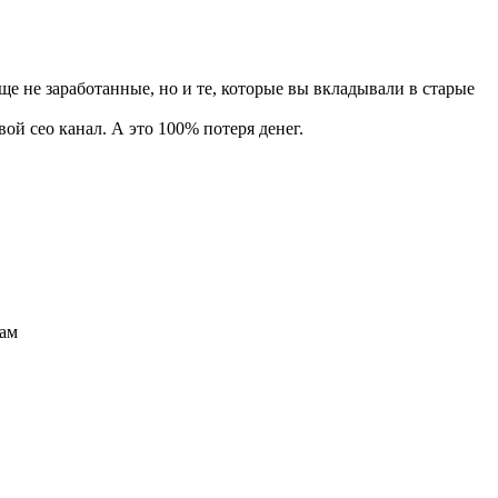
ще не заработанные, но и те, которые вы вкладывали в старые
ой сео канал. А это 100% потеря денег.
чам