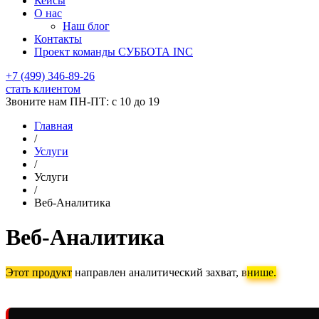
Кейсы
О нас
Наш блог
Контакты
Проект команды СУББОТА INC
+7 (499) 346-89-26
стать клиентом
Звоните нам ПН-ПТ: с 10 до 19
Главная
/
Услуги
/
Услуги
/
Веб-Аналитика
Веб-Аналитика
Этот продукт
направлен аналитический захват, в
нише.