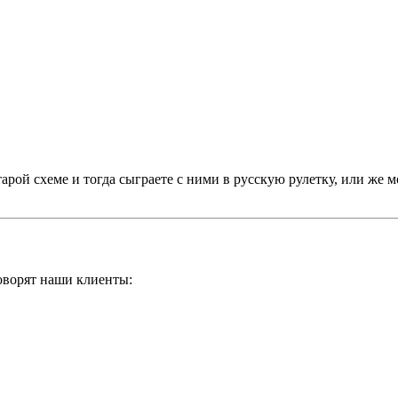
рой схеме и тогда сыграете с ними в русскую рулетку, или же м
оворят наши клиенты: