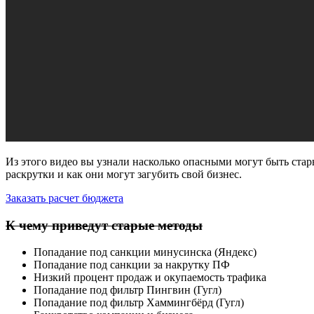
Из этого видео вы узнали насколько опасными могут быть ст
раскрутки и как они могут загубить свой бизнес.
Заказать расчет бюджета
К чему приведут старые методы
Попадание под санкции минусинска (Яндекс)
Попадание под санкции за накрутку ПФ
Низкий процент продаж и окупаемость трафика
Попадание под фильтр Пингвин (Гугл)
Попадание под фильтр Хаммингбёрд (Гугл)