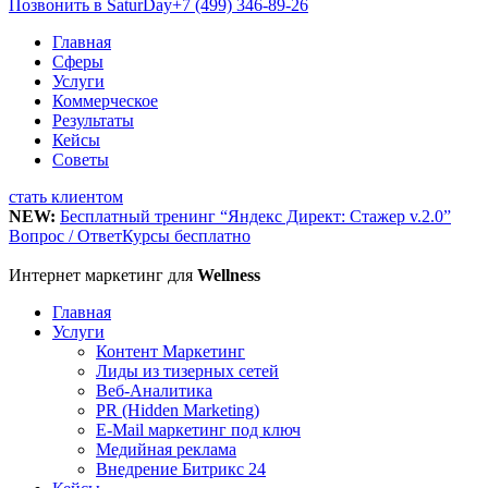
Позвонить в SaturDay
+7 (499) 346-89-26
Главная
Сферы
Услуги
Коммерческое
Результаты
Кейсы
Советы
стать клиентом
NEW:
Бесплатный тренинг “Яндекс Директ: Стажер v.2.0”
Вопрос / Ответ
Курсы бесплатно
Интернет маркетинг для
Wellness
Главная
Услуги
Контент Маркетинг
Лиды из тизерных сетей
Веб-Аналитика
PR (Hidden Marketing)
E-Mail маркетинг под ключ
Медийная реклама
Внедрение Битрикс 24