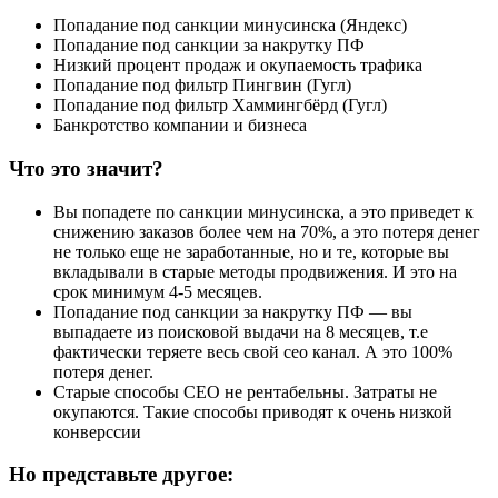
Попадание под санкции минусинска (Яндекс)
Попадание под санкции за накрутку ПФ
Низкий процент продаж и окупаемость трафика
Попадание под фильтр Пингвин (Гугл)
Попадание под фильтр Хаммингбёрд (Гугл)
Банкротство компании и бизнеса
Что это значит?
Вы попадете по санкции минусинска, а это приведет к
снижению заказов более чем на 70%, а это потеря денег
не только еще не заработанные, но и те, которые вы
вкладывали в старые методы продвижения. И это на
срок минимум 4-5 месяцев.
Попадание под санкции за накрутку ПФ — вы
выпадаете из поисковой выдачи на 8 месяцев, т.е
фактически теряете весь свой сео канал. А это 100%
потеря денег.
Старые способы СЕО не рентабельны. Затраты не
окупаются. Такие способы приводят к очень низкой
конверссии
Но представьте другое: