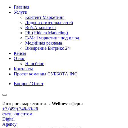
Главная
Услуги
Контент Маркетинг
Лиды из тизерных сетей
Веб-Аналитика
PR (Hidden Marketing)
E-Mail маркетинг под ключ
Медийная реклама
Внедрение Битрикс 24
Кейсы
О нас
Наш блог
Контакты
Проект команды СУББОТА INC
Вопрос / Ответ
Интернет маркетинг для
Wellness сферы
+7 (499) 346-89-26
стать клиентом
Digital
Agency